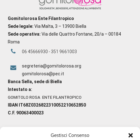
Gomitolorosa Ente Filantropico
Sede legale:
Via Malta, 3 – 13900 Biella
Sede operativa:
Via delle Quattro Fontane, 20/a – 00184
Roma
06 45666930 - 351 9661003
segreteria@gomitolorosa.org
gomitolorosa@pec.it
Banca Sella, sede di Biella
Intestato a:
GOMITOLO ROSA ENTE FILANTROPICO
IBAN IT68Z0326822310052210652850
C.F. 90063400023
Gestisci Consenso