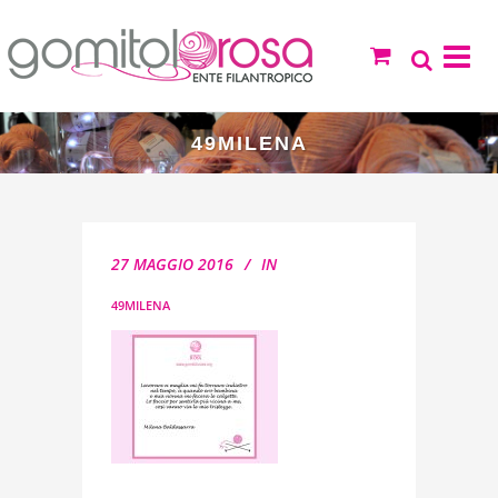
49MILENA
27 MAGGIO 2016
IN
49MILENA