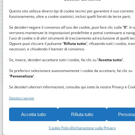
Questo sito utilizza diversi tipi di cookie tecnici per garantire il suo corretto
funzionamento, oltre a cookie statistici, inclusi quelli forniti da terze parti.
Se desideri negare il consenso all'uso dei cookie, puoi fare clic sulla “
X
”. In
verranno mantenute le impostazioni predefinite e potrai continuare a navi
l'uso di cookie o di altri strumenti di tracciamento ad esclusione di quelli tec
Oppure puoi cliccare il pulsante “
Rifiuta tutto
”, rifiutando tutti i cookie, tra
necessari, e chiudendo il banner di consenso.
Se, invece, desideri accettare tutti i cookie, fai clic su “
Accetta tutto
”.
Se preferisci selezionare autonomamente i cookie da accettare, fai clic su
“
Personalizza
”.
Se desideri ulteriori informazioni, consulta qui sotto la nostra Privacy e Cook
Gestisci servizi
Accetta tutto
Rifiuta tutto
Persona
Gomitolo
Cookie Policy
Dichiarazione sulla Privacy