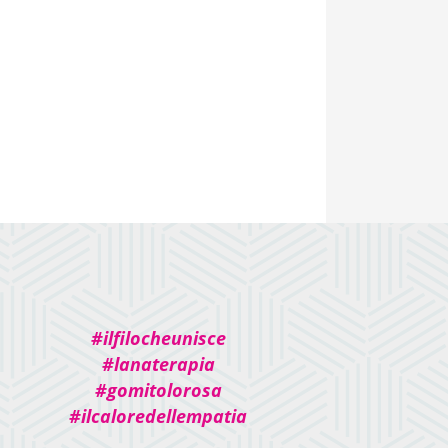
#ilfilocheunisce
#lanaterapia
#gomitolorosa
#ilcaloredellempatia