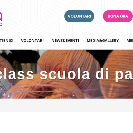
TIENICI
VOLONTARI
NEWS&EVENTI
MEDIA&GALLERY
ME
lass scuola di pa
Adotta un Ospedale
Team Building
Iscriviti alla nostra n