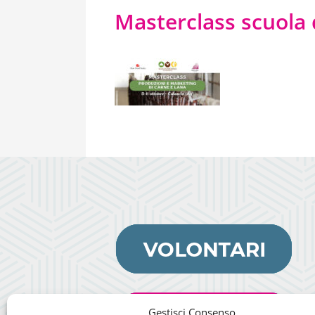
Masterclass scuola d
Gestisci Consenso