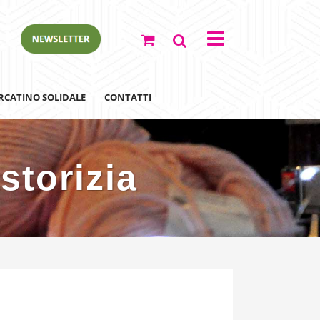
RCATINO SOLIDALE
CONTATTI
storizia
ewsletter