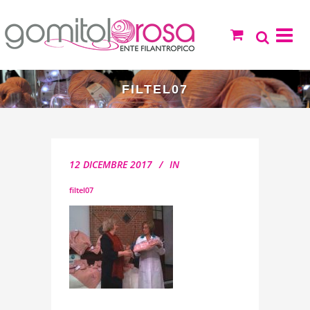
FILTEL07
12 DICEMBRE 2017
IN
filtel07