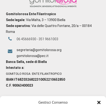
Gomitolorosa Ente Filantropico
Sede legale:
Via Malta, 3 – 13900 Biella
Sede operativa:
Via delle Quattro Fontane, 20/a – 00184
Roma
06 45666930 - 351 9661003
segreteria@gomitolorosa.org
gomitolorosa@pec.it
Banca Sella, sede di Biella
Intestato a:
GOMITOLO ROSA ENTE FILANTROPICO
IBAN IT68Z0326822310052210652850
C.F. 90063400023
Gestisci Consenso