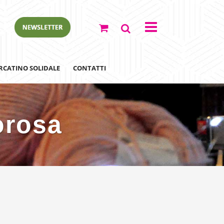
RCATINO SOLIDALE
CONTATTI
orosa
ewsletter