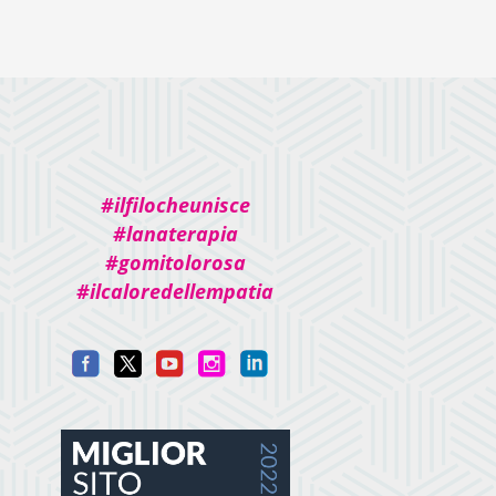
#ilfilocheunisce
#lanaterapia
#gomitolorosa
#ilcaloredellempatia