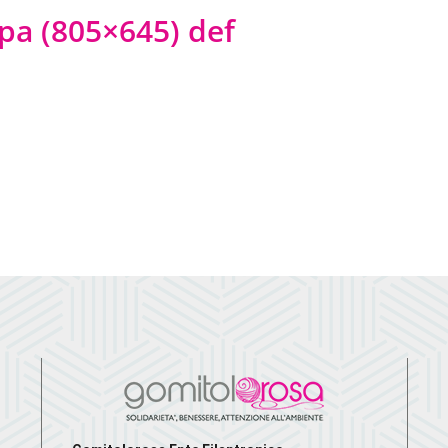
pa (805×645) def