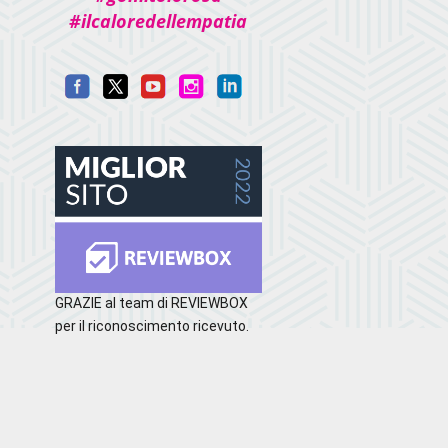
#ilcaloredellempatia
GRAZIE al team di REVIEWBOX
per il riconoscimento ricevuto.