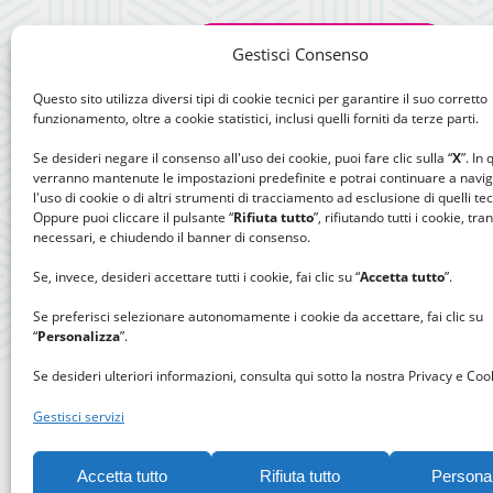
Gestisci Consenso
Questo sito utilizza diversi tipi di cookie tecnici per garantire il suo corretto
funzionamento, oltre a cookie statistici, inclusi quelli forniti da terze parti.
Se desideri negare il consenso all'uso dei cookie, puoi fare clic sulla “
X
”. In
verranno mantenute le impostazioni predefinite e potrai continuare a navi
l'uso di cookie o di altri strumenti di tracciamento ad esclusione di quelli tec
Oppure puoi cliccare il pulsante “
Rifiuta tutto
”, rifiutando tutti i cookie, tra
necessari, e chiudendo il banner di consenso.
Se, invece, desideri accettare tutti i cookie, fai clic su “
Accetta tutto
”.
Se preferisci selezionare autonomamente i cookie da accettare, fai clic su
“
Personalizza
”.
Se desideri ulteriori informazioni, consulta qui sotto la nostra Privacy e Cook
Gestisci servizi
Accetta tutto
Rifiuta tutto
Persona