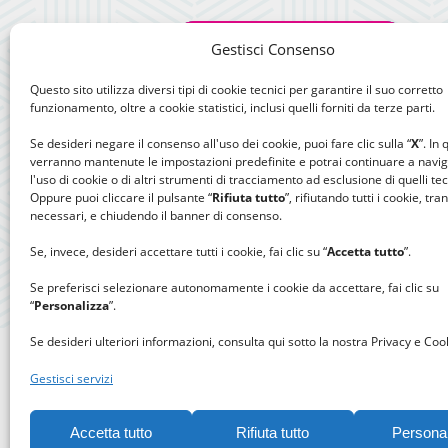
Gestisci Consenso
Questo sito utilizza diversi tipi di cookie tecnici per garantire il suo corretto
funzionamento, oltre a cookie statistici, inclusi quelli forniti da terze parti.
Se desideri negare il consenso all'uso dei cookie, puoi fare clic sulla “
X
”. In
verranno mantenute le impostazioni predefinite e potrai continuare a navi
l'uso di cookie o di altri strumenti di tracciamento ad esclusione di quelli tec
Oppure puoi cliccare il pulsante “
Rifiuta tutto
”, rifiutando tutti i cookie, tra
necessari, e chiudendo il banner di consenso.
Se, invece, desideri accettare tutti i cookie, fai clic su “
Accetta tutto
”.
Se preferisci selezionare autonomamente i cookie da accettare, fai clic su
“
Personalizza
”.
Se desideri ulteriori informazioni, consulta qui sotto la nostra Privacy e Cook
Gestisci servizi
Accetta tutto
Rifiuta tutto
Persona