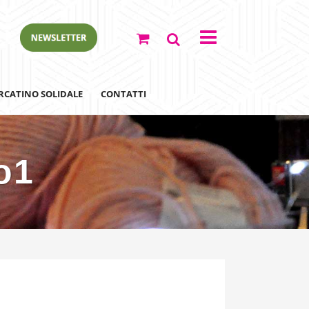
RCATINO SOLIDALE
CONTATTI
o1
ewsletter