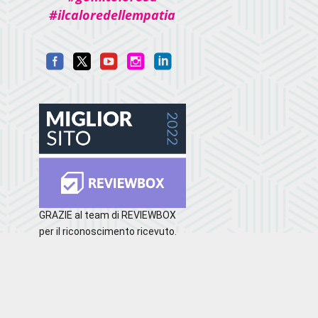
#ilcaloredellempatia
GRAZIE al team di REVIEWBOX
per il riconoscimento ricevuto.