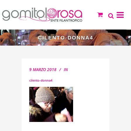
CILENTO-DONNA4
9 MARZO 2018
IN
cilento-donna4