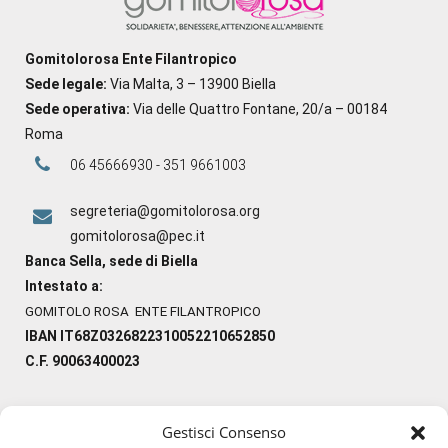
Gomitolorosa Ente Filantropico
Sede legale:
Via Malta, 3 – 13900 Biella
Sede operativa:
Via delle Quattro Fontane, 20/a – 00184
Roma
06 45666930 - 351 9661003
segreteria@gomitolorosa.org
gomitolorosa@pec.it
Banca Sella, sede di Biella
Intestato a:
GOMITOLO ROSA ENTE FILANTROPICO
IBAN IT68Z0326822310052210652850
C.F. 90063400023
Gestisci Consenso