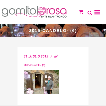
2015-CANDELO- (6)
31 LUGLIO 2015
IN
2015-Candelo- (6)