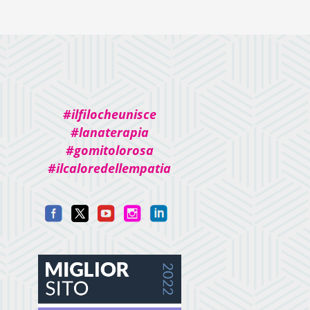
#ilfilocheunisce
#lanaterapia
#gomitolorosa
#ilcaloredellempatia