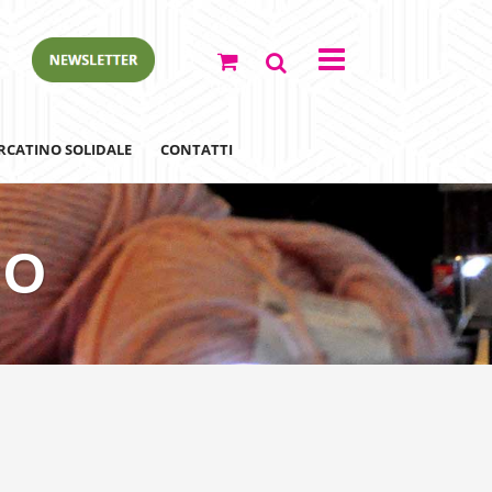
RCATINO SOLIDALE
CONTATTI
NO
ewsletter