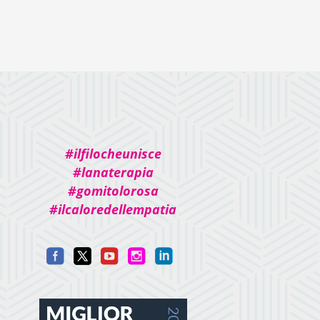
#ilfilocheunisce
#lanaterapia
#gomitolorosa
#ilcaloredellempatia