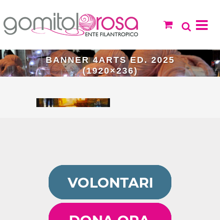
BANNER 4ARTS ED. 2025
(1920×236)