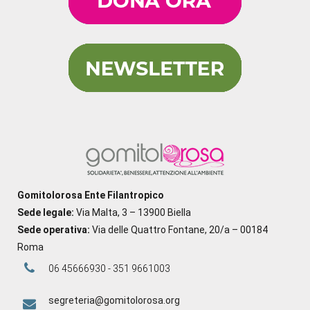
Gomitolorosa Ente Filantropico
Sede legale:
Via Malta, 3 – 13900 Biella
Sede operativa:
Via delle Quattro Fontane, 20/a – 00184
Roma
06 45666930 - 351 9661003
segreteria@gomitolorosa.org