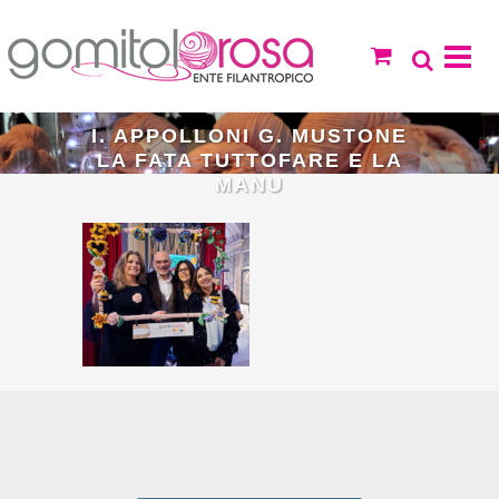
I. APPOLLONI G. MUSTONE
LA FATA TUTTOFARE E LA
MANU