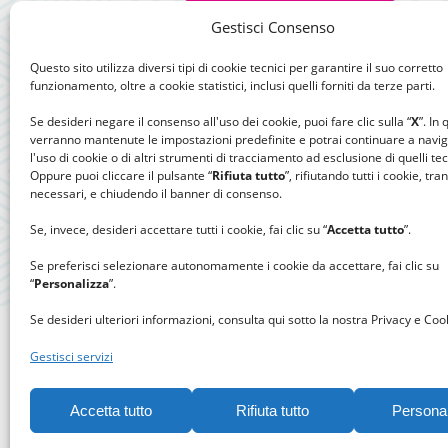
Gestisci Consenso
Questo sito utilizza diversi tipi di cookie tecnici per garantire il suo corretto
funzionamento, oltre a cookie statistici, inclusi quelli forniti da terze parti.
Se desideri negare il consenso all'uso dei cookie, puoi fare clic sulla “
X
”. In
verranno mantenute le impostazioni predefinite e potrai continuare a navi
l'uso di cookie o di altri strumenti di tracciamento ad esclusione di quelli tec
Oppure puoi cliccare il pulsante “
Rifiuta tutto
”, rifiutando tutti i cookie, tra
necessari, e chiudendo il banner di consenso.
Se, invece, desideri accettare tutti i cookie, fai clic su “
Accetta tutto
”.
Se preferisci selezionare autonomamente i cookie da accettare, fai clic su
“
Personalizza
”.
Se desideri ulteriori informazioni, consulta qui sotto la nostra Privacy e Cook
Gestisci servizi
Accetta tutto
Rifiuta tutto
Persona
Gomitolo