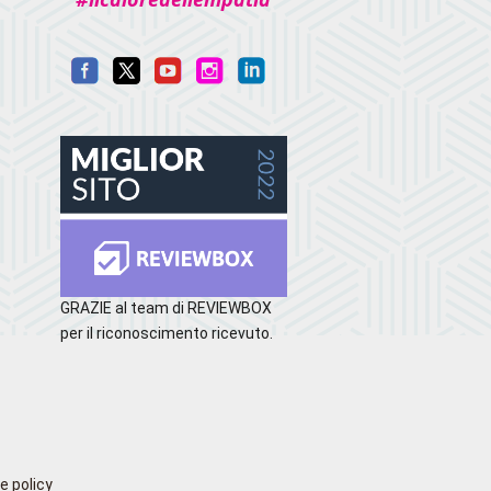
GRAZIE al team di REVIEWBOX
per il riconoscimento ricevuto.
e policy