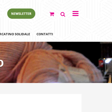
RCATINO SOLIDALE
CONTATTI
o
ewsletter