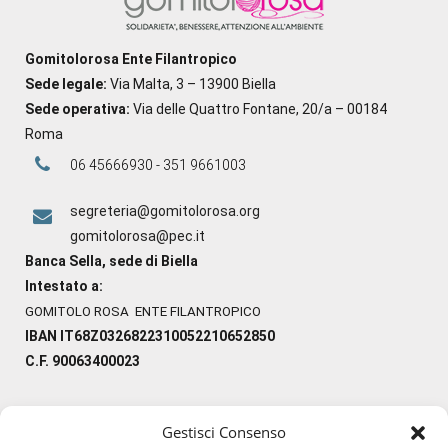
Gomitolorosa Ente Filantropico
Sede legale:
Via Malta, 3 – 13900 Biella
Sede operativa:
Via delle Quattro Fontane, 20/a – 00184
Roma
06 45666930 - 351 9661003
segreteria@gomitolorosa.org
gomitolorosa@pec.it
Banca Sella, sede di Biella
Intestato a:
GOMITOLO ROSA ENTE FILANTROPICO
IBAN IT68Z0326822310052210652850
C.F. 90063400023
Gestisci Consenso