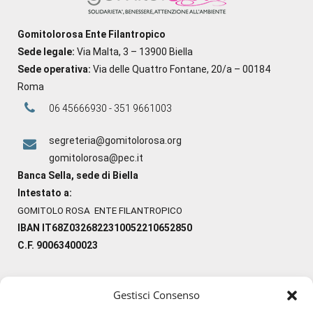
Gomitolorosa Ente Filantropico
Sede legale:
Via Malta, 3 – 13900 Biella
Sede operativa:
Via delle Quattro Fontane, 20/a – 00184
Roma
06 45666930 - 351 9661003
segreteria@gomitolorosa.org
gomitolorosa@pec.it
Banca Sella, sede di Biella
Intestato a:
GOMITOLO ROSA ENTE FILANTROPICO
IBAN IT68Z0326822310052210652850
C.F. 90063400023
Gestisci Consenso
#ilfilocheunisce