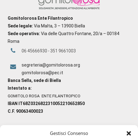
Gomitolorosa Ente Filantropico
Sede legale:
Via Malta, 3 – 13900 Biella
Sede operativa:
Via delle Quattro Fontane, 20/a – 00184
Roma
06 45666930 - 351 9661003
segreteria@gomitolorosa.org
gomitolorosa@pec.it
Banca Sella, sede di Biella
Intestato a:
GOMITOLO ROSA ENTE FILANTROPICO
IBAN IT68Z0326822310052210652850
C.F. 90063400023
Gestisci Consenso