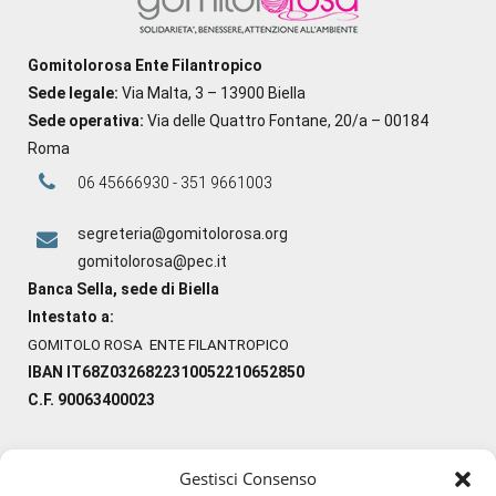
Gomitolorosa Ente Filantropico
Sede legale:
Via Malta, 3 – 13900 Biella
Sede operativa:
Via delle Quattro Fontane, 20/a – 00184
Roma
06 45666930 - 351 9661003
segreteria@gomitolorosa.org
gomitolorosa@pec.it
Banca Sella, sede di Biella
Intestato a:
GOMITOLO ROSA ENTE FILANTROPICO
IBAN IT68Z0326822310052210652850
C.F. 90063400023
Gestisci Consenso