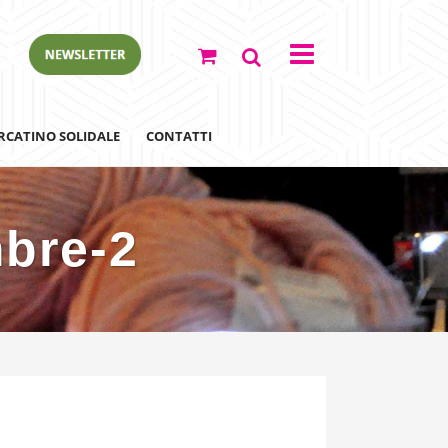
RCATINO SOLIDALE
CONTATTI
mbre-2
ewsletter