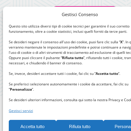
Gestisci Consenso
Questo sito utilizza diversi tipi di cookie tecnici per garantire il suo corretto
funzionamento, oltre a cookie statistici, inclusi quelli forniti da terze parti.
Se desideri negare il consenso all'uso dei cookie, puoi fare clic sulla “
X
”. In
verranno mantenute le impostazioni predefinite e potrai continuare a navi
l'uso di cookie o di altri strumenti di tracciamento ad esclusione di quelli tec
Oppure puoi cliccare il pulsante “
Rifiuta tutto
”, rifiutando tutti i cookie, tra
necessari, e chiudendo il banner di consenso.
Se, invece, desideri accettare tutti i cookie, fai clic su “
Accetta tutto
”.
Se preferisci selezionare autonomamente i cookie da accettare, fai clic su
“
Personalizza
”.
Se desideri ulteriori informazioni, consulta qui sotto la nostra Privacy e Cook
Gestisci servizi
Accetta tutto
Rifiuta tutto
Persona