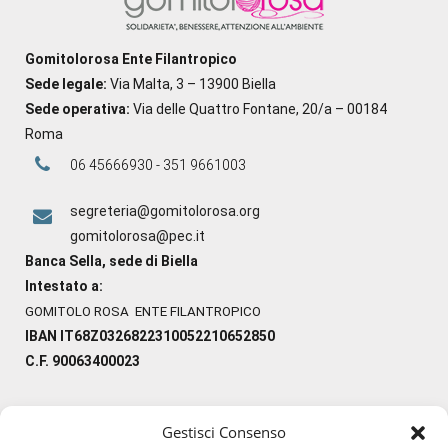
Gomitolorosa Ente Filantropico
Sede legale:
Via Malta, 3 – 13900 Biella
Sede operativa:
Via delle Quattro Fontane, 20/a – 00184
Roma
06 45666930 - 351 9661003
segreteria@gomitolorosa.org
gomitolorosa@pec.it
Banca Sella, sede di Biella
Intestato a:
GOMITOLO ROSA ENTE FILANTROPICO
IBAN IT68Z0326822310052210652850
C.F. 90063400023
Gestisci Consenso