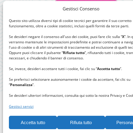
Gestisci Consenso
Questo sito utilizza diversi tipi di cookie tecnici per garantire il suo corretto
funzionamento, oltre a cookie statistici, inclusi quelli forniti da terze parti.
Se desideri negare il consenso all'uso dei cookie, puoi fare clic sulla “
X
”. In
verranno mantenute le impostazioni predefinite e potrai continuare a navi
l'uso di cookie o di altri strumenti di tracciamento ad esclusione di quelli tec
Oppure puoi cliccare il pulsante “
Rifiuta tutto
”, rifiutando tutti i cookie, tra
necessari, e chiudendo il banner di consenso.
Se, invece, desideri accettare tutti i cookie, fai clic su “
Accetta tutto
”.
Se preferisci selezionare autonomamente i cookie da accettare, fai clic su
“
Personalizza
”.
Se desideri ulteriori informazioni, consulta qui sotto la nostra Privacy e Cook
Gestisci servizi
Accetta tutto
Rifiuta tutto
Persona
Gomitolo