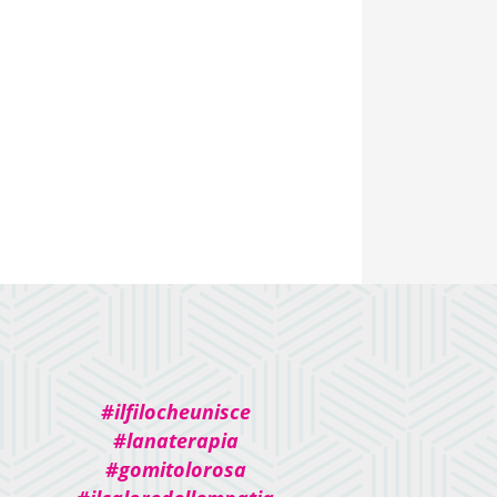
#ilfilocheunisce
#lanaterapia
#gomitolorosa