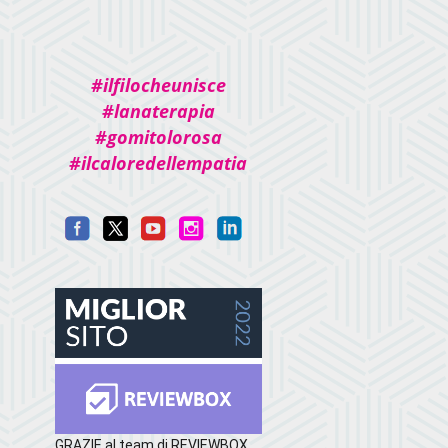
#ilfilocheunisce
#lanaterapia
#gomitolorosa
#ilcaloredellempatia
GRAZIE al team di REVIEWBOX