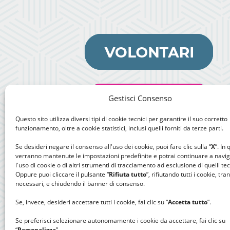
Gestisci Consenso
Questo sito utilizza diversi tipi di cookie tecnici per garantire il suo corretto
funzionamento, oltre a cookie statistici, inclusi quelli forniti da terze parti.
Se desideri negare il consenso all'uso dei cookie, puoi fare clic sulla “
X
”. In
verranno mantenute le impostazioni predefinite e potrai continuare a navi
l'uso di cookie o di altri strumenti di tracciamento ad esclusione di quelli tec
Oppure puoi cliccare il pulsante “
Rifiuta tutto
”, rifiutando tutti i cookie, tra
necessari, e chiudendo il banner di consenso.
Se, invece, desideri accettare tutti i cookie, fai clic su “
Accetta tutto
”.
Se preferisci selezionare autonomamente i cookie da accettare, fai clic su
“
Personalizza
”.