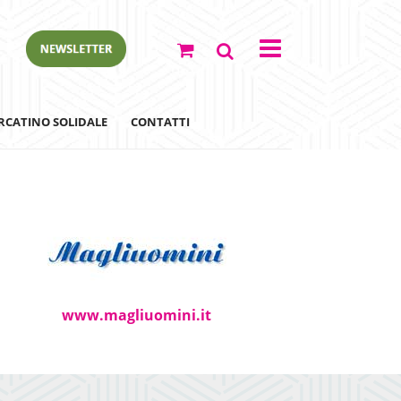
RCATINO SOLIDALE
CONTATTI
www.magliuomini.it
ewsletter