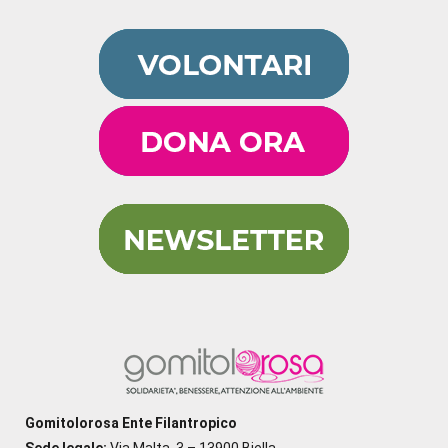
Gomitolorosa Ente Filantropico
Sede legale:
Via Malta, 3 – 13900 Biella