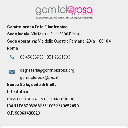
Gomitolorosa Ente Filantropico
Sede legale:
Via Malta, 3 – 13900 Biella
Sede operativa:
Via delle Quattro Fontane, 20/a – 00184
Roma
06 45666930 - 351 9661003
segreteria@gomitolorosa.org
gomitolorosa@pec.it
Banca Sella, sede di Biella
Intestato a:
GOMITOLO ROSA ENTE FILANTROPICO
IBAN IT68Z0326822310052210652850
C.F. 90063400023