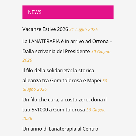
NEWS
Vacanze Estive 2026
31 Luglio 2026
La LANATERAPIA è in arrivo ad Ortona –
Dalla scrivania del Presidente
30 Giugno
2026
Il filo della solidarietà: la storica
alleanza tra Gomitolorosa e Mapei
30
Giugno 2026
Un filo che cura, a costo zero: dona il
tuo 5×1000 a Gomitolorosa
30 Giugno
2026
Un anno di Lanaterapia al Centro