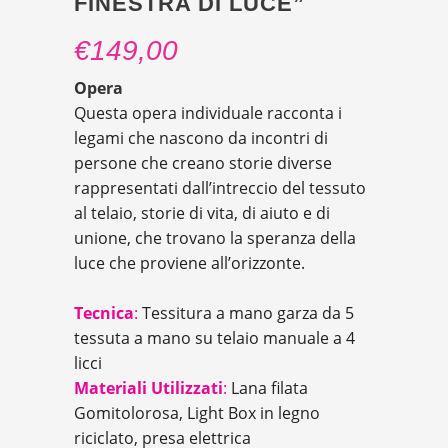
FINESTRA DI LUCE”
€
149,00
Opera
Questa opera individuale racconta i
legami che nascono da incontri di
persone che creano storie diverse
rappresentati dall’intreccio del tessuto
al telaio, storie di vita, di aiuto e di
unione, che trovano la speranza della
luce che proviene all’orizzonte.
Tecnica
:
Tessitura a mano garza da 5
tessuta a mano
su telaio manuale a 4
licci
Materiali Utilizzati
:
Lana filata
Gomitolorosa, Light Box in legno
riciclato, presa elettrica