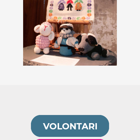
Tradizione sarda
€
49,00