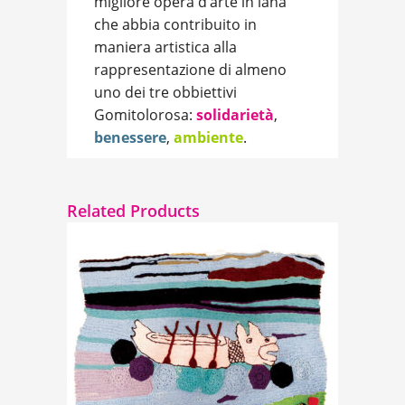
migliore opera d’arte in lana
che abbia contribuito in
maniera artistica alla
rappresentazione di almeno
uno dei tre obbiettivi
Gomitolorosa:
solidarietà
,
benessere
,
ambiente
.
Related Products