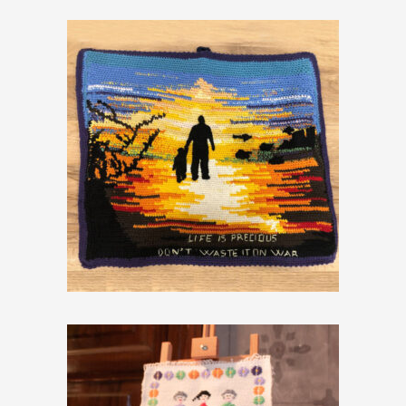
Arazzo LIFE IS PRECIOUS
€
49,00