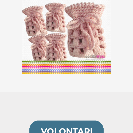
5 Sacchetti Bomboniera
€
20,00