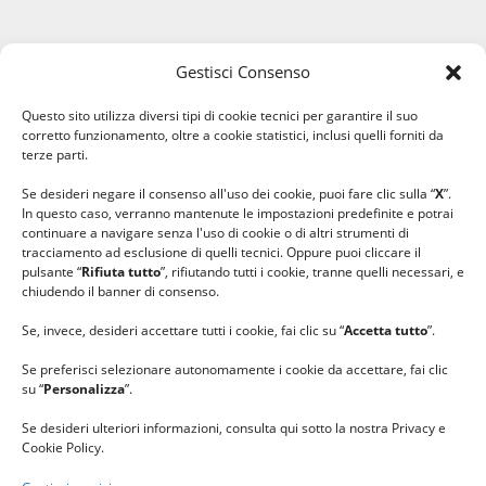
Gestisci Consenso
#ilfilocheunisce
Questo sito utilizza diversi tipi di cookie tecnici per garantire il suo
#lanaterapia
corretto funzionamento, oltre a cookie statistici, inclusi quelli forniti da
#gomitolorosa
terze parti.
#ilcaloredellempatia
Se desideri negare il consenso all'uso dei cookie, puoi fare clic sulla “
X
”.
In questo caso, verranno mantenute le impostazioni predefinite e potrai
continuare a navigare senza l'uso di cookie o di altri strumenti di
tracciamento ad esclusione di quelli tecnici. Oppure puoi cliccare il
pulsante “
Rifiuta tutto
”, rifiutando tutti i cookie, tranne quelli necessari, e
chiudendo il banner di consenso.
Se, invece, desideri accettare tutti i cookie, fai clic su “
Accetta tutto
”.
Se preferisci selezionare autonomamente i cookie da accettare, fai clic
su “
Personalizza
”.
Se desideri ulteriori informazioni, consulta qui sotto la nostra Privacy e
Cookie Policy.