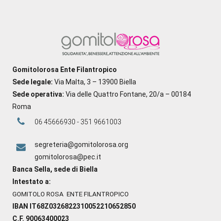
Gomitolorosa Ente Filantropico
Sede legale:
Via Malta, 3 – 13900 Biella
Sede operativa:
Via delle Quattro Fontane, 20/a – 00184
Roma
06 45666930 - 351 9661003
segreteria@gomitolorosa.org
gomitolorosa@pec.it
Banca Sella, sede di Biella
Intestato a:
GOMITOLO ROSA ENTE FILANTROPICO
IBAN IT68Z0326822310052210652850
C.F. 90063400023