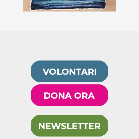
€
59,00