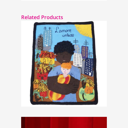
Related Products
Arazzo “L’amore unisce”
€
69,00