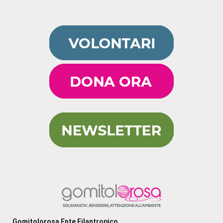
Gomitolorosa Ente Filantropico