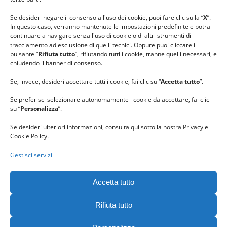
#ilcaloredellempatia
Se desideri negare il consenso all'uso dei cookie, puoi fare clic sulla “
X
”.
In questo caso, verranno mantenute le impostazioni predefinite e potrai
continuare a navigare senza l'uso di cookie o di altri strumenti di
tracciamento ad esclusione di quelli tecnici. Oppure puoi cliccare il
pulsante “
Rifiuta tutto
”, rifiutando tutti i cookie, tranne quelli necessari, e
chiudendo il banner di consenso.
Se, invece, desideri accettare tutti i cookie, fai clic su “
Accetta tutto
”.
Se preferisci selezionare autonomamente i cookie da accettare, fai clic
su “
Personalizza
”.
Se desideri ulteriori informazioni, consulta qui sotto la nostra Privacy e
Cookie Policy.
Gestisci servizi
GRAZIE al team di REVIEWBOX
per il riconoscimento ricevuto.
Accetta tutto
Rifiuta tutto