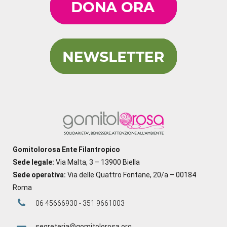
Gomitolorosa Ente Filantropico
Sede legale:
Via Malta, 3 – 13900 Biella
Sede operativa:
Via delle Quattro Fontane, 20/a – 00184
Roma
06 45666930 - 351 9661003
segreteria@gomitolorosa.org