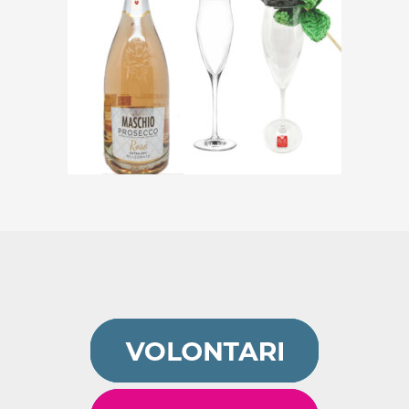
Dolce Brindisi per 2
€
9,00