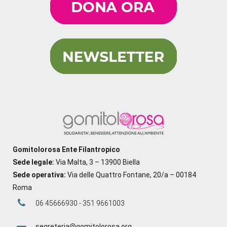
Gomitolorosa Ente Filantropico
Sede legale:
Via Malta, 3 – 13900 Biella
Sede operativa:
Via delle Quattro Fontane, 20/a – 00184
Roma
06 45666930 - 351 9661003
segreteria@gomitolorosa.org