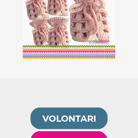
5 Sacchetti Bomboniera
€
20,00