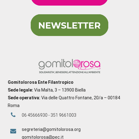
Gomitolorosa Ente Filantropico
Sede legale:
Via Malta, 3 – 13900 Biella
Sede operativa:
Via delle Quattro Fontane, 20/a – 00184
Roma
06 45666930 - 351 9661003
segreteria@gomitolorosa.org
gomitolorosa@pec.it