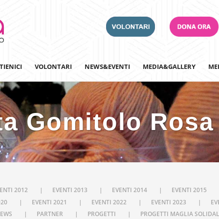
TIENICI
VOLONTARI
NEWS&EVENTI
MEDIA&GALLERY
ME
ta Gomitolo Rosa
Adotta un Ospedale
Team Building
Iscriviti alla nostra n
ENTI 2012
EVENTI 2013
EVENTI 2014
EVENTI 2015
020
EVENTI 2021
EVENTI 2022
EVENTI 2023
EV
EWS
PARTNER
PROGETTI
PROGETTI MAGLIA SOLIDA