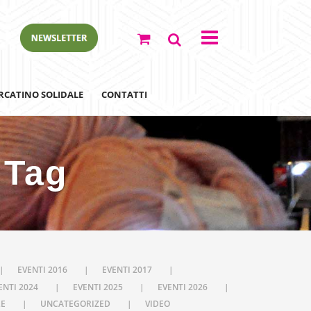
RCATINO SOLIDALE
CONTATTI
 Tag
ewsletter
EVENTI 2016
EVENTI 2017
ENTI 2024
EVENTI 2025
EVENTI 2026
LE
UNCATEGORIZED
VIDEO