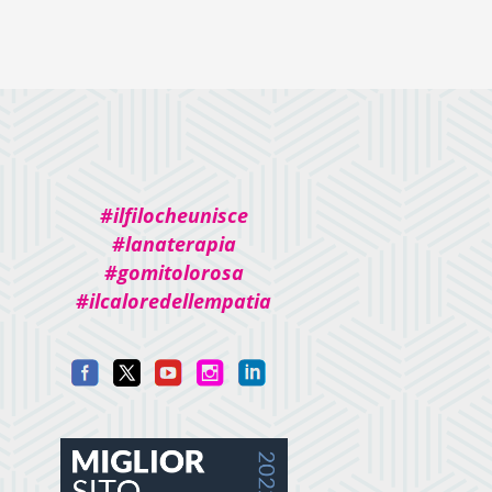
#ilfilocheunisce
#lanaterapia
#gomitolorosa
#ilcaloredellempatia