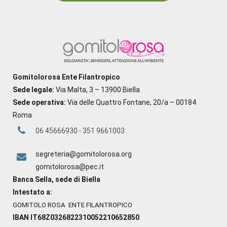
Gomitolorosa Ente Filantropico
Sede legale:
Via Malta, 3 – 13900 Biella
Sede operativa:
Via delle Quattro Fontane, 20/a – 00184
Roma
06 45666930 - 351 9661003
segreteria@gomitolorosa.org
gomitolorosa@pec.it
Banca Sella, sede di Biella
Intestato a:
GOMITOLO ROSA ENTE FILANTROPICO
IBAN IT68Z0326822310052210652850