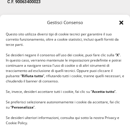
C.F. 90063400023
Gestisci Consenso
#ilfilocheunisce
Questo sito utilizza diversi tipi di cookie tecnici per garantire il suo
#lanaterapia
corretto funzionamento, oltre a cookie statistici, inclusi quelli forniti da
#gomitolorosa
terze parti.
#ilcaloredellempatia
Se desideri negare il consenso all'uso dei cookie, puoi fare clic sulla “
X
”.
In questo caso, verranno mantenute le impostazioni predefinite e potrai
continuare a navigare senza l'uso di cookie o di altri strumenti di
tracciamento ad esclusione di quelli tecnici. Oppure puoi cliccare il
pulsante “
Rifiuta tutto
”, rifiutando tutti i cookie, tranne quelli necessari, e
chiudendo il banner di consenso.
Se, invece, desideri accettare tutti i cookie, fai clic su “
Accetta tutto
”.
Se preferisci selezionare autonomamente i cookie da accettare, fai clic
su “
Personalizza
”.
Se desideri ulteriori informazioni, consulta qui sotto la nostra Privacy e
Cookie Policy.