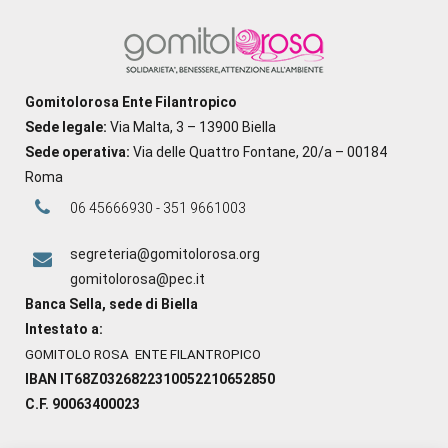
Gomitolorosa Ente Filantropico
Sede legale:
Via Malta, 3 – 13900 Biella
Sede operativa:
Via delle Quattro Fontane, 20/a – 00184
Roma
06 45666930 - 351 9661003
segreteria@gomitolorosa.org
gomitolorosa@pec.it
Banca Sella, sede di Biella
Intestato a:
GOMITOLO ROSA ENTE FILANTROPICO
IBAN IT68Z0326822310052210652850
C.F. 90063400023