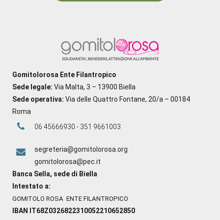
Gomitolorosa Ente Filantropico
Sede legale:
Via Malta, 3 – 13900 Biella
Sede operativa:
Via delle Quattro Fontane, 20/a – 00184
Roma
06 45666930 - 351 9661003
segreteria@gomitolorosa.org
gomitolorosa@pec.it
Banca Sella, sede di Biella
Intestato a:
GOMITOLO ROSA ENTE FILANTROPICO
IBAN IT68Z0326822310052210652850