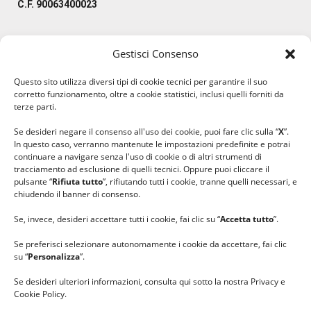
C.F. 90063400023
Gestisci Consenso
#ilfilocheunisce
Questo sito utilizza diversi tipi di cookie tecnici per garantire il suo
#lanaterapia
corretto funzionamento, oltre a cookie statistici, inclusi quelli forniti da
#gomitolorosa
terze parti.
#ilcaloredellempatia
Se desideri negare il consenso all'uso dei cookie, puoi fare clic sulla “
X
”.
In questo caso, verranno mantenute le impostazioni predefinite e potrai
continuare a navigare senza l'uso di cookie o di altri strumenti di
tracciamento ad esclusione di quelli tecnici. Oppure puoi cliccare il
pulsante “
Rifiuta tutto
”, rifiutando tutti i cookie, tranne quelli necessari, e
chiudendo il banner di consenso.
Se, invece, desideri accettare tutti i cookie, fai clic su “
Accetta tutto
”.
Se preferisci selezionare autonomamente i cookie da accettare, fai clic
su “
Personalizza
”.
Se desideri ulteriori informazioni, consulta qui sotto la nostra Privacy e
Cookie Policy.