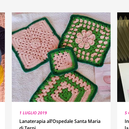
1 LUGLIO 2019
5
Lanaterapia all’Ospedale Santa Maria
In
di Terni
l