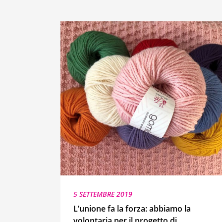
5 SETTEMBRE 2019
L’unione fa la forza: abbiamo la
volontaria per il progetto di