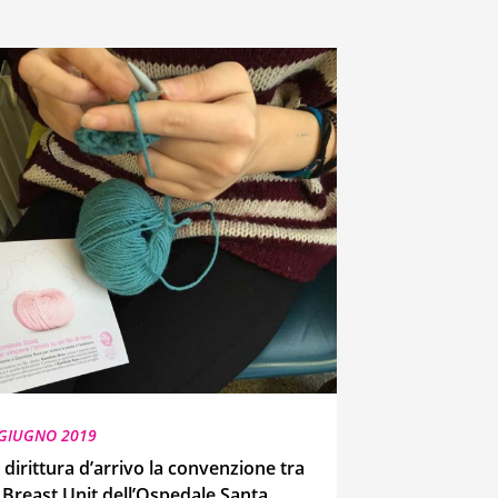
 GIUGNO 2019
 dirittura d’arrivo la convenzione tra
a Breast Unit dell’Ospedale Santa