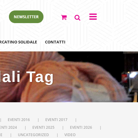
RCATINO SOLIDALE
CONTATTI
ali Tag
ewsletter
EVENTI 2016
EVENTI 2017
ENTI 2024
EVENTI 2025
EVENTI 2026
LE
UNCATEGORIZED
VIDEO