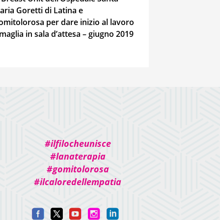
aria Goretti di Latina e
omitolorosa per dare inizio al lavoro
 maglia in sala d’attesa – giugno 2019
#ilfilocheunisce
#lanaterapia
#gomitolorosa
#ilcaloredellempatia