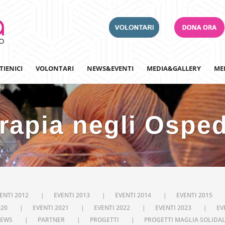
TIENICI
VOLONTARI
NEWS&EVENTI
MEDIA&GALLERY
ME
rapia negli Osped
Adotta un Ospedale
Team Building
Iscriviti alla nostra n
ENTI 2012
EVENTI 2013
EVENTI 2014
EVENTI 2015
020
EVENTI 2021
EVENTI 2022
EVENTI 2023
EV
EWS
PARTNER
PROGETTI
PROGETTI MAGLIA SOLIDA