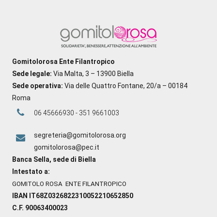
Gomitolorosa Ente Filantropico
Sede legale:
Via Malta, 3 – 13900 Biella
Sede operativa:
Via delle Quattro Fontane, 20/a – 00184
Roma
06 45666930 - 351 9661003
segreteria@gomitolorosa.org
gomitolorosa@pec.it
Banca Sella, sede di Biella
Intestato a:
GOMITOLO ROSA ENTE FILANTROPICO
IBAN IT68Z0326822310052210652850
C.F. 90063400023