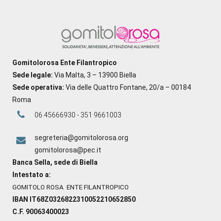
Gomitolorosa Ente Filantropico
Sede legale:
Via Malta, 3 – 13900 Biella
Sede operativa:
Via delle Quattro Fontane, 20/a – 00184
Roma
06 45666930 - 351 9661003
segreteria@gomitolorosa.org
gomitolorosa@pec.it
Banca Sella, sede di Biella
Intestato a:
GOMITOLO ROSA ENTE FILANTROPICO
IBAN IT68Z0326822310052210652850
C.F. 90063400023