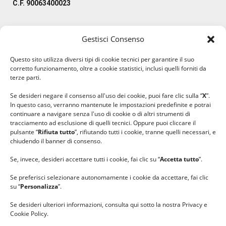
C.F. 90063400023
Gestisci Consenso
#ilfilocheunisce
Questo sito utilizza diversi tipi di cookie tecnici per garantire il suo
#lanaterapia
corretto funzionamento, oltre a cookie statistici, inclusi quelli forniti da
#gomitolorosa
terze parti.
#ilcaloredellempatia
Se desideri negare il consenso all'uso dei cookie, puoi fare clic sulla “
X
”.
In questo caso, verranno mantenute le impostazioni predefinite e potrai
continuare a navigare senza l'uso di cookie o di altri strumenti di
tracciamento ad esclusione di quelli tecnici. Oppure puoi cliccare il
pulsante “
Rifiuta tutto
”, rifiutando tutti i cookie, tranne quelli necessari, e
chiudendo il banner di consenso.
Se, invece, desideri accettare tutti i cookie, fai clic su “
Accetta tutto
”.
Se preferisci selezionare autonomamente i cookie da accettare, fai clic
su “
Personalizza
”.
Se desideri ulteriori informazioni, consulta qui sotto la nostra Privacy e
Cookie Policy.