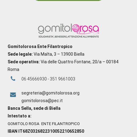
Gomitolorosa Ente Filantropico
Sede legale:
Via Malta, 3 – 13900 Biella
Sede operativa:
Via delle Quattro Fontane, 20/a – 00184
Roma
06 45666930 - 351 9661003
segreteria@gomitolorosa.org
gomitolorosa@pec.it
Banca Sella, sede di Biella
Intestato a:
GOMITOLO ROSA ENTE FILANTROPICO
IBAN IT68Z0326822310052210652850