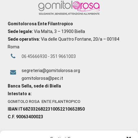
Gomitolorosa Ente Filantropico
Sede legale:
Via Malta, 3 – 13900 Biella
Sede operativa:
Via delle Quattro Fontane, 20/a – 00184
Roma
06 45666930 - 351 9661003
segreteria@gomitolorosa.org
gomitolorosa@pec.it
Banca Sella, sede di Biella
Intestato a:
GOMITOLO ROSA ENTE FILANTROPICO
IBAN IT68Z0326822310052210652850
C.F. 90063400023