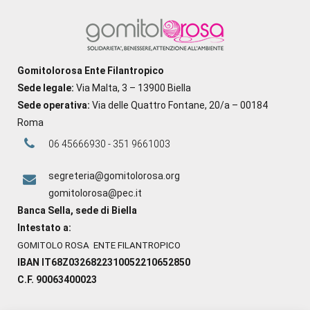
Gomitolorosa Ente Filantropico
Sede legale:
Via Malta, 3 – 13900 Biella
Sede operativa:
Via delle Quattro Fontane, 20/a – 00184
Roma
06 45666930 - 351 9661003
segreteria@gomitolorosa.org
gomitolorosa@pec.it
Banca Sella, sede di Biella
Intestato a:
GOMITOLO ROSA ENTE FILANTROPICO
IBAN IT68Z0326822310052210652850
C.F. 90063400023