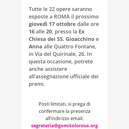
Tutte le 22 opere saranno
esposte a ROMA il prossimo
giovedì 17 ottobre
dalle ore
16
alle
20
, presso la
Ex
Chiesa dei SS. Gioacchino
e
Anna
alle Quattro Fontane,
in Via del Quirinale, 26. In
questa occasione, potrete
anche assistere
all’assegnazione ufficiale dei
premi.
Posti limitati, si prega di
confermare la presenza
all’indirizzo email:
segreteria@gomitolorosa.org