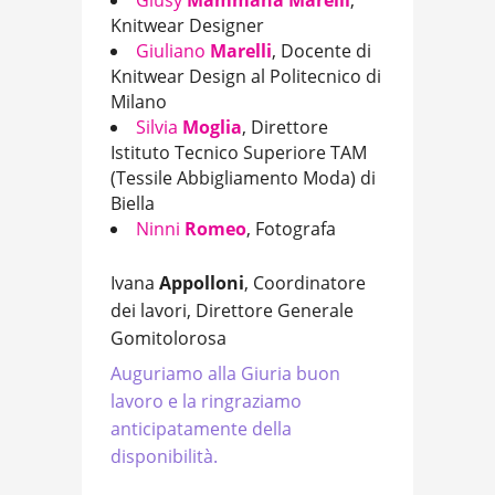
Giusy
Mammana Marelli
,
Knitwear Designer
Giuliano
Marelli
, Docente di
Knitwear Design al Politecnico di
Milano
Silvia
Moglia
, Direttore
Istituto Tecnico Superiore TAM
(Tessile Abbigliamento Moda) di
Biella
Ninni
Romeo
, Fotografa
Ivana
Appolloni
, Coordinatore
dei lavori, Direttore Generale
Gomitolorosa
Auguriamo alla Giuria buon
lavoro e la ringraziamo
anticipatamente della
disponibilità.