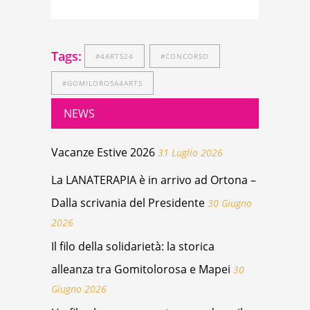
Tags:
#4ARTS24
#CONCORSO
#GOMILOROSA4ARTS
NEWS
Vacanze Estive 2026
31 Luglio 2026
La LANATERAPIA è in arrivo ad Ortona –
Dalla scrivania del Presidente
30 Giugno
2026
Il filo della solidarietà: la storica
alleanza tra Gomitolorosa e Mapei
30
Giugno 2026