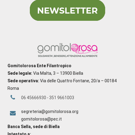
Gomitolorosa Ente Filantropico
Sede legale:
Via Malta, 3 – 13900 Biella
Sede operativa:
Via delle Quattro Fontane, 20/a – 00184
Roma
06 45666930 - 351 9661003
segreteria@gomitolorosa.org
gomitolorosa@pec.it
Banca Sella, sede di Biella
Intestato a: