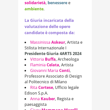
solidarietà
,
benessere
e
ambiente
.
La Giuria incaricata della
valutazione delle opere
candidate è composta da:
Massinissa
Askeur
, Artista e
Stilista Internazionale I
Presidente Giuria 4ARTS
2024
Vittoria
Buffa
, Archeologa
Flaminia
Celata
, Artista
Giovanni
Maria
Conti
,
Professore Associato di Design
al Politecnico di Milano
Rita
Cortese
, Ufficio legale
Edison S.p.A.
Anna
Kauber
, Regista e
paesaggista