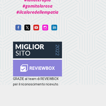
#gomitolorosa
#ilcaloredellempatia
GRAZIE al team di REVIEWBOX
per il riconoscimento ricevuto.