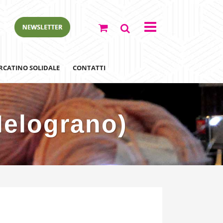
RCATINO SOLIDALE
CONTATTI
Melograno)
ewsletter