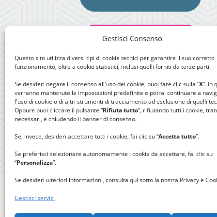
Gestisci Consenso
Questo sito utilizza diversi tipi di cookie tecnici per garantire il suo corretto
funzionamento, oltre a cookie statistici, inclusi quelli forniti da terze parti.
Se desideri negare il consenso all'uso dei cookie, puoi fare clic sulla “
X
”. In
verranno mantenute le impostazioni predefinite e potrai continuare a navi
l'uso di cookie o di altri strumenti di tracciamento ad esclusione di quelli tec
Oppure puoi cliccare il pulsante “
Rifiuta tutto
”, rifiutando tutti i cookie, tra
necessari, e chiudendo il banner di consenso.
Se, invece, desideri accettare tutti i cookie, fai clic su “
Accetta tutto
”.
Se preferisci selezionare autonomamente i cookie da accettare, fai clic su
“
Personalizza
”.
Se desideri ulteriori informazioni, consulta qui sotto la nostra Privacy e Cook
Gestisci servizi