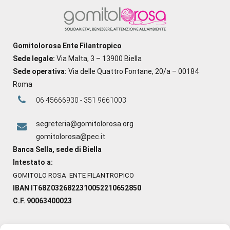
Gomitolorosa Ente Filantropico
Sede legale:
Via Malta, 3 – 13900 Biella
Sede operativa:
Via delle Quattro Fontane, 20/a – 00184
Roma
06 45666930 - 351 9661003
segreteria@gomitolorosa.org
gomitolorosa@pec.it
Banca Sella, sede di Biella
Intestato a:
GOMITOLO ROSA ENTE FILANTROPICO
IBAN IT68Z0326822310052210652850
C.F. 90063400023