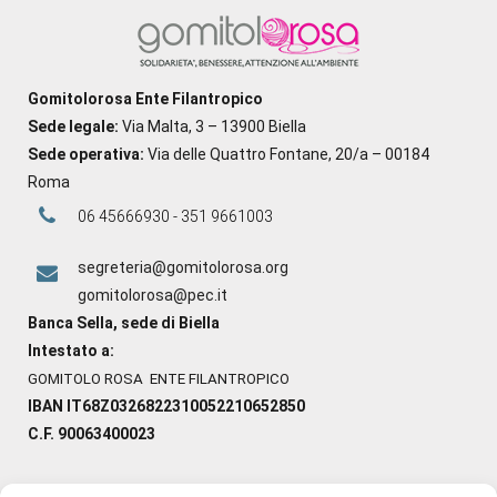
Gomitolorosa Ente Filantropico
Sede legale:
Via Malta, 3 – 13900 Biella
Sede operativa:
Via delle Quattro Fontane, 20/a – 00184
Roma
06 45666930 - 351 9661003
segreteria@gomitolorosa.org
gomitolorosa@pec.it
Banca Sella, sede di Biella
Intestato a:
GOMITOLO ROSA ENTE FILANTROPICO
IBAN IT68Z0326822310052210652850
C.F. 90063400023