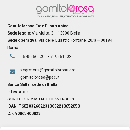
Gomitolorosa Ente Filantropico
Sede legale:
Via Malta, 3 – 13900 Biella
Sede operativa:
Via delle Quattro Fontane, 20/a – 00184
Roma
06 45666930 - 351 9661003
segreteria@gomitolorosa.org
gomitolorosa@pec.it
Banca Sella, sede di Biella
Intestato a:
GOMITOLO ROSA ENTE FILANTROPICO
IBAN IT68Z0326822310052210652850
C.F. 90063400023