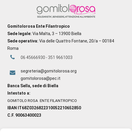
Gomitolorosa Ente Filantropico
Sede legale:
Via Malta, 3 – 13900 Biella
Sede operativa:
Via delle Quattro Fontane, 20/a – 00184
Roma
06 45666930 - 351 9661003
segreteria@gomitolorosa.org
gomitolorosa@pec.it
Banca Sella, sede di Biella
Intestato a:
GOMITOLO ROSA ENTE FILANTROPICO
IBAN IT68Z0326822310052210652850
C.F. 90063400023