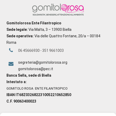
Gomitolorosa Ente Filantropico
Sede legale:
Via Malta, 3 – 13900 Biella
Sede operativa:
Via delle Quattro Fontane, 20/a – 00184
Roma
06 45666930 - 351 9661003
segreteria@gomitolorosa.org
gomitolorosa@pec.it
Banca Sella, sede di Biella
Intestato a:
GOMITOLO ROSA ENTE FILANTROPICO
IBAN IT68Z0326822310052210652850
C.F. 90063400023