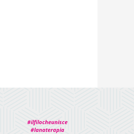
#ilfilocheunisce
#lanaterapia