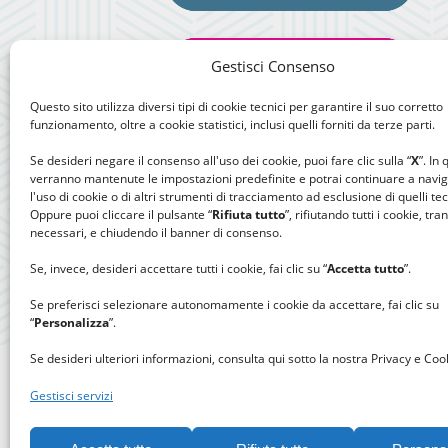
Gestisci Consenso
Questo sito utilizza diversi tipi di cookie tecnici per garantire il suo corretto
funzionamento, oltre a cookie statistici, inclusi quelli forniti da terze parti.
Se desideri negare il consenso all'uso dei cookie, puoi fare clic sulla “
X
”. In
verranno mantenute le impostazioni predefinite e potrai continuare a navi
l'uso di cookie o di altri strumenti di tracciamento ad esclusione di quelli tec
Oppure puoi cliccare il pulsante “
Rifiuta tutto
”, rifiutando tutti i cookie, tra
necessari, e chiudendo il banner di consenso.
Se, invece, desideri accettare tutti i cookie, fai clic su “
Accetta tutto
”.
Se preferisci selezionare autonomamente i cookie da accettare, fai clic su
“
Personalizza
”.
Se desideri ulteriori informazioni, consulta qui sotto la nostra Privacy e Cook
Gestisci servizi