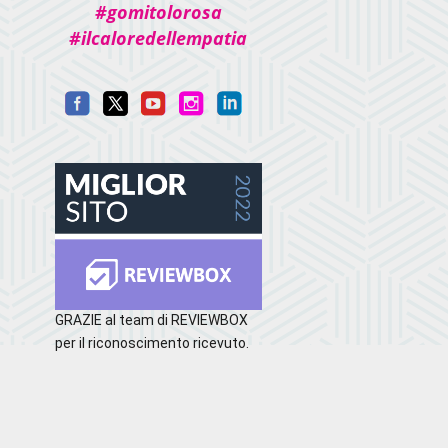
#gomitolorosa
#ilcaloredellempatia
GRAZIE al team di REVIEWBOX
per il riconoscimento ricevuto.