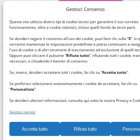
Gestisci Consenso
Questo sito utilizza diversi tipi di cookie tecnici per garantire il suo corretto
funzionamento, oltre a cookie statistici, inclusi quelli forniti da terze parti.
Se desideri negare il consenso all'uso dei cookie, puoi fare clic sulla “
X
”. In
verranno mantenute le impostazioni predefinite e potrai continuare a navi
l'uso di cookie o di altri strumenti di tracciamento ad esclusione di quelli tec
Oppure puoi cliccare il pulsante “
Rifiuta tutto
”, rifiutando tutti i cookie, tra
necessari, e chiudendo il banner di consenso.
Se, invece, desideri accettare tutti i cookie, fai clic su “
Accetta tutto
”.
Se preferisci selezionare autonomamente i cookie da accettare, fai clic su
“
Personalizza
”.
Se desideri ulteriori informazioni, consulta qui sotto la nostra Privacy e Cook
Gestisci servizi
Accetta tutto
Rifiuta tutto
Persona
Gomitolo