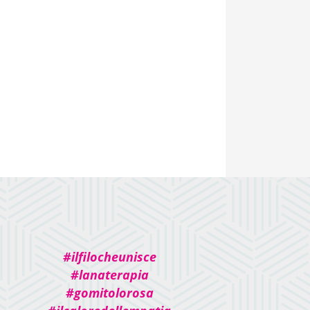
#ilfilocheunisce
#lanaterapia
#gomitolorosa