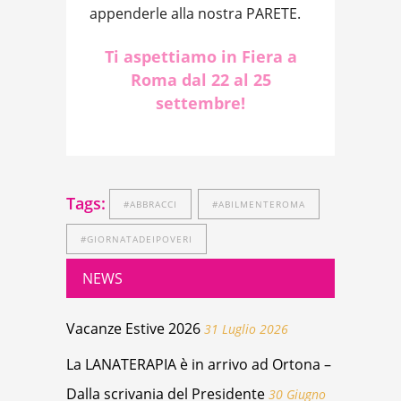
appenderle alla nostra PARETE.
Ti aspettiamo in Fiera a
Roma dal 22 al 25
settembre!
Tags:
#ABBRACCI
#ABILMENTEROMA
#GIORNATADEIPOVERI
NEWS
Vacanze Estive 2026
31 Luglio 2026
La LANATERAPIA è in arrivo ad Ortona –
Dalla scrivania del Presidente
30 Giugno