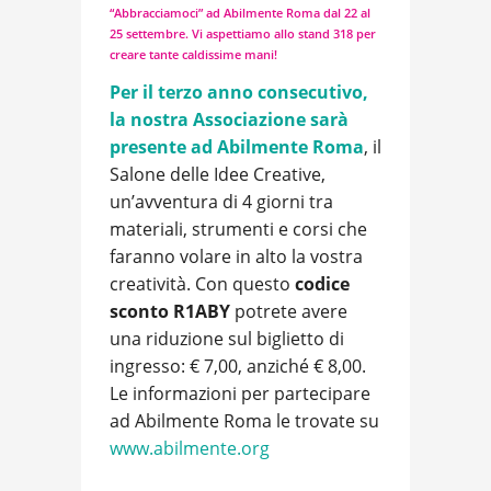
“Abbracciamoci” ad Abilmente Roma dal 22 al
25 settembre. Vi aspettiamo allo stand 318 per
creare tante caldissime mani!
Per il terzo anno consecutivo,
la nostra Associazione sarà
presente ad
Abilmente Roma
, il
Salone delle Idee Creative,
un’avventura di 4 giorni tra
materiali, strumenti e corsi che
faranno volare in alto la vostra
creatività. Con questo
codice
sconto
R1ABY
potrete avere
una riduzione sul biglietto di
ingresso: € 7,00, anziché € 8,00.
Le informazioni per partecipare
ad Abilmente Roma le trovate su
www.abilmente.org